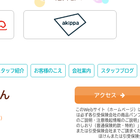
スタッフ紹介
お客様のこえ
会社案内
スタッフブログ
アクセス
このWebサイト（ホームページ）
は必ず各引受保険会社の商品パン
み）
のご説明・注意喚起情報のご説明
のしおり（普通保険約款・特約）
または引受保険会社までご請求く
ほけんまたは引受保険