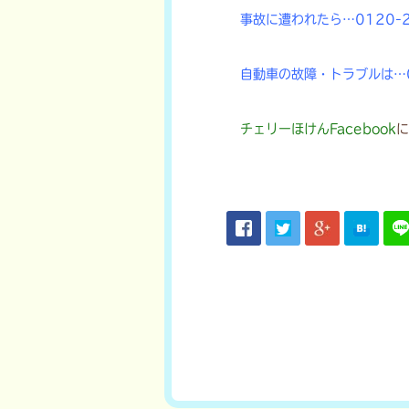
事故に遭われたら…0120-2
自動車の故障・トラブルは…01
チェリーほけんFacebook
に