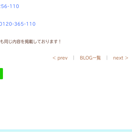
56-110
20-365-110
も同じ内容を掲載しております！
< prev
｜
BLOG一覧
｜
next >