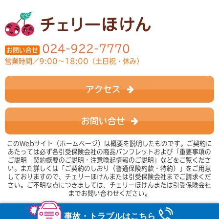
024-922-7770
お問い合せ
営業時間／9:00～18:00（土日祝・休み）
アクセス
お問い合せ
このWebサイト（ホームページ）は概要を説明したものです。ご契約に
あたっては必ず各引受保険会社の商品パンフレットおよび「重要事項の
ご説明 契約概要のご説明・注意喚起情報のご説明」などをご覧くださ
い。また詳しくは「ご契約のしおり（普通保険約款・特約）」をご用意
しておりますので、チェリーほけんまたは引受保険会社までご請求くだ
さい。ご不明な点につきましては、チェリーほけんまたは引受保険会社
までお問い合わせください。
事故・トラブルは
こちら
copyright © cherri-nikka all right reserved.