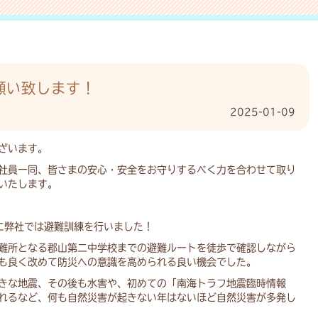
願い致します！
2025-01-09
ざいます。
社員一同、皆さまの安心・安全をお守りするべく力を合わせて取り
いたします。
8に弊社では避難訓練を行いました！
難所となる郡山第二中学校までの避難ルートを徒歩で確認しながら
も良く改めて防災への意識を高められる良い機会でした。
きな地震、その後も水害や、初めての「南海トラフ地震臨時情報
れるなど、何も自然災害が起きない年はないほど自然災害が多発し