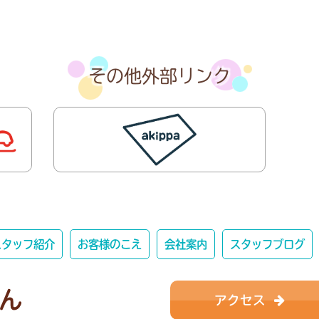
その他外部リンク
スタッフ紹介
お客様のこえ
会社案内
スタッフブログ
アクセス