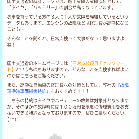
国土交通省の統計データでは、路上故障の故障部位として、
「タイヤ」「バッテリー」の割合が高くなっています。
お車を持っている方の３人に１人が故障を経験しているという
データもあります。エンジンの故障などは修理費が高額になる
ことも…
そんなことを聞くと、日常点検って大事だなって思いますよ
ね！
国土交通省のホームページには
【日常点検項目チェックシー
ト】
というものもありますので、どんなことを点検すればよい
のかはこちらをご覧ください。
また、高額な自動車の修理費への対策としては、弊社の
『故障
運搬時車両損害特約』
もおすすめです！！
こちらの特約はタイヤやバッテリーの故障は対象外となります
が、そのほかの故障時には１００万円を限度に修理費用をお支
払いできる特約となっておりますので、ぜひご検討ください!
(^^)!