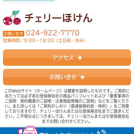
024-922-7770
お問い合せ
営業時間／9:00～18:00（土日祝・休み）
アクセス
お問い合せ
このWebサイト（ホームページ）は概要を説明したものです。ご契約に
あたっては必ず各引受保険会社の商品パンフレットおよび「重要事項の
ご説明 契約概要のご説明・注意喚起情報のご説明」などをご覧くださ
い。また詳しくは「ご契約のしおり（普通保険約款・特約）」をご用意
しておりますので、チェリーほけんまたは引受保険会社までご請求くだ
さい。ご不明な点につきましては、チェリーほけんまたは引受保険会社
までお問い合わせください。