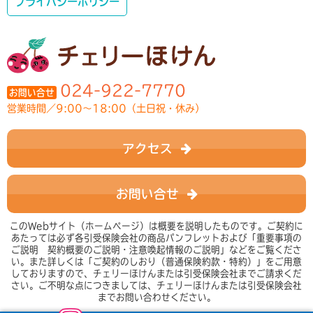
プライバシーポリシー
024-922-7770
お問い合せ
営業時間／9:00～18:00（土日祝・休み）
アクセス
お問い合せ
このWebサイト（ホームページ）は概要を説明したものです。ご契約に
あたっては必ず各引受保険会社の商品パンフレットおよび「重要事項の
ご説明 契約概要のご説明・注意喚起情報のご説明」などをご覧くださ
い。また詳しくは「ご契約のしおり（普通保険約款・特約）」をご用意
しておりますので、チェリーほけんまたは引受保険会社までご請求くだ
さい。ご不明な点につきましては、チェリーほけんまたは引受保険会社
までお問い合わせください。